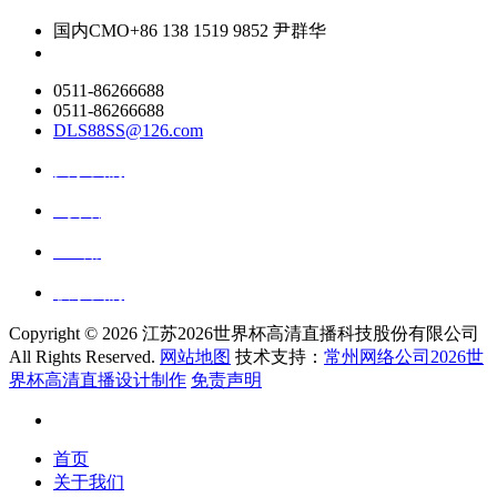
国内CMO
+86 138 1519 9852 尹群华
0511-86266688
0511-86266688
DLS88SS@126.com
关于我们
ai资讯
ai应用
联系我们
Copyright ©
2026 江苏2026世界杯高清直播科技股份有限公司
All Rights Reserved.
网站地图
技术支持：
常州网络公司2026世
界杯高清直播设计制作
免责声明
首页
关于我们