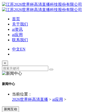
首页
关于我们
ai资讯
ai应用
联系我们
中文
EN
×
新闻中心
当前位置：
2026世界杯高清直播
>
ai应用
>
新闻互动