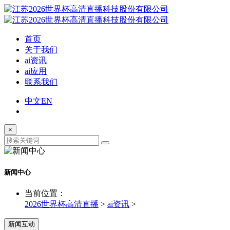
首页
关于我们
ai资讯
ai应用
联系我们
中文
EN
×
新闻中心
当前位置：
2026世界杯高清直播
>
ai资讯
>
新闻互动