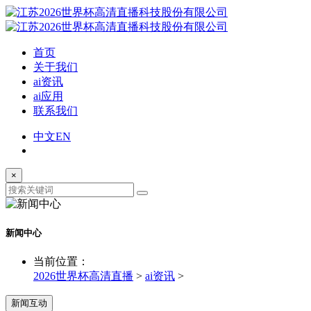
首页
关于我们
ai资讯
ai应用
联系我们
中文
EN
×
新闻中心
当前位置：
2026世界杯高清直播
>
ai资讯
>
新闻互动