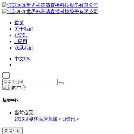
首页
关于我们
ai资讯
ai应用
联系我们
中文
EN
×
新闻中心
当前位置：
2026世界杯高清直播
>
ai资讯
>
新闻互动