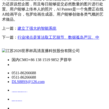
力还原设想企图，而且每日能够提交必然数量的图片进行处
置。用户能够上传本人的照片，AI Painter是一个免费正在线
AI绘画平台，包罗绘画生成器。用户能够创做各类气概的艺
术做品。
上一篇：
建立了强大的智能系统
下一篇：
行业堵点是算法取工艺脱节、数据孤岛严沉、中
国内CMO
+86 138 1519 9852 尹群华
0511-86266688
0511-86266688
DLS88SS@126.com
关于我们
ai资讯
ai应用