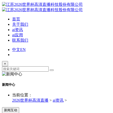
首页
关于我们
ai资讯
ai应用
联系我们
中文
EN
×
新闻中心
当前位置：
2026世界杯高清直播
>
ai资讯
>
新闻互动