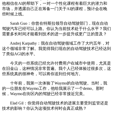
他相信在AI的帮助下，一对一个性化课程有着巨大的潜力和
市场，并透露自己正在筹备一门关于AI的课程，预计会在晚
些时候上线。
Sarah Guo：你曾在特斯拉领导自动驾驶部门，现在自动
驾驶汽车已经可以上路。你认为当前技术处于什么水平？我们
需要多长时间才能看到技术的进一步提升或更广泛的普及？
Andrej Karpathy：我在自动驾驶领域工作了大约五年，对
这个领域非常了解。我觉得我们现在的自动驾驶技术已经达到
了类似AGI的水平。
今天的一些系统已经允许付费用户在城市中使用，尤其是
在旧金山，这种情况非常普遍。我个人已经体验过很多次，这
些系统真的很神奇，可以将你送到任何地方。
十年前，我第一次体验了Waymo的自动驾驶。当时，我
的一位朋友在Waymo工作，他给我展示了一个demo。那时
候，Waymo在街区内的驾驶已经非常接近完美。
Elad Gil：你觉得自动驾驶技术的进展主要受到监管还是
技术的影响？你认为这项技术何时会真正成熟？