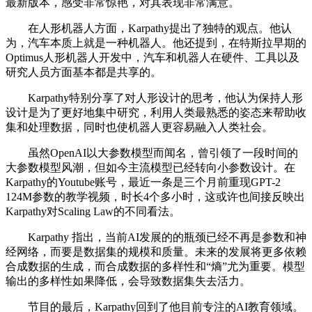
最新版本，感受非常惊艳，对其表现非常满意。
在人形机器人方面，Karpathy提出了独特的观点。他认
为，汽车本质上就是一种机器人。他还提到，在特斯拉早期的
Optimus人形机器人开发中，汽车和机器人在硬件、工具以及
研究人员方面基本都是共享的。
Karpathy特别分享了对人形设计的思考，他认为保持人形
设计是为了更好地集中研究，利用人类最熟悉的姿态来帮助收
集和处理数据，同时也使机器人更容易融入人类社会。
虽然OpenAI以大参数模型而闻名，曾引领了一段时间的
大参数模型风潮，但如今主流模型已经转向小参数设计。在
Karpathy的Youtube账号，最近一条是三个月前重现GPT-2
124M参数的教学视频，时长4个多小时，这或许也间接反映出
Karpathy对Scaling Law的不同看法。
Karpathy 指出，当前AI发展的的瓶颈已经不再是参数和神
经网络，而要是数据集的规模和质量。未来的发展将更多依赖
合成数据的生成，而合成数据的多样性和“熵”尤为重要。模型
输出的多样性如果降低，会导致数据集失去活力。
节目的最后，Karpathy回到了他目前专注的AI教育领域。