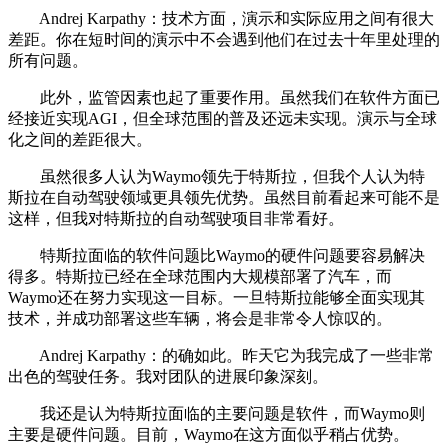
Andrej Karpathy：技术方面，演示和实际应用之间有很大
差距。你在短时间的演示中不会遇到他们在过去十年里处理的
所有问题。
此外，监管因素也起了重要作用。虽然我们在软件方面已
经接近实现AGI，但全球范围的普及还远未实现。演示与全球
化之间的差距很大。
虽然很多人认为Waymo领先于特斯拉，但我个人认为特
斯拉在自动驾驶领域更具领先优势。虽然目前看起来可能不是
这样，但我对特斯拉的自动驾驶项目非常看好。
特斯拉面临的软件问题比Waymo的硬件问题要容易解决
得多。特斯拉已经在全球范围内大规模部署了汽车，而
Waymo还在努力实现这一目标。一旦特斯拉能够全面实现其
技术，并成功部署这些车辆，将会是非常令人惊叹的。
Andrej Karpathy：的确如此。昨天它为我完成了一些非常
出色的驾驶任务。我对团队的进展印象深刻。
我还是认为特斯拉面临的主要问题是软件，而Waymo则
主要是硬件问题。目前，Waymo在这方面似乎稍占优势。