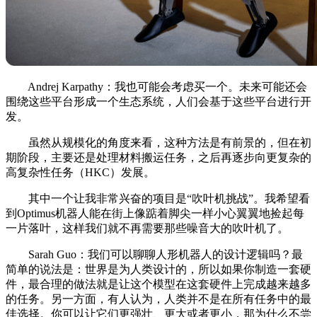
Andrej Karpathy：我也可能会考虑买一个。未来可能还会
围绕这些平台形成一个生态系统，人们会基于这些平台进行开
发。
虽然从规模化的角度来看，这种方法是有前景的，但在初
期阶段，主要还是处理材料搬运任务，之后再逐步向更复杂的
高复杂性任务（HKC）发展。
其中一个让我非常兴奋的项目是“吹叶机挑战”。我希望看
到Optimus机器人能在街上像踮着脚尖一样小心翼翼地捡起每
一片落叶，这样我们就不再需要那些噪音大的吹叶机了。
Sarah Guo：我们可以聊聊人形机器人的设计逻辑吗？最
简单的说法是：世界是为人类设计的，所以如果你制造一套硬
件，最合理的做法就是让这个模型在这套硬件上完成越来越多
的任务。另一方面，有人认为，人类并不是在所有任务中的最
佳选择。你可以让它们更强壮、更大或者更小，那为什么不尝