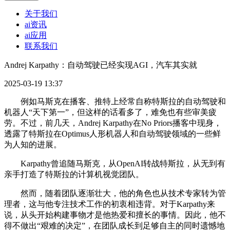
关于我们
ai资讯
ai应用
联系我们
Andrej Karpathy：自动驾驶已经实现AGI，汽车其实就
2025-03-19 13:37
例如马斯克在播客、推特上经常自称特斯拉的自动驾驶和
机器人“天下第一”，但这样的话看多了，难免也有些审美疲
劳。不过，前几天，Andrej Karpathy在No Priors播客中现身，
透露了特斯拉在Optimus人形机器人和自动驾驶领域的一些鲜
为人知的进展。
Karpathy曾追随马斯克，从OpenAI转战特斯拉，从无到有
亲手打造了特斯拉的计算机视觉团队。
然而，随着团队逐渐壮大，他的角色也从技术专家转为管
理者，这与他专注技术工作的初衷相违背。对于Karpathy来
说，从头开始构建事物才是他热爱和擅长的事情。因此，他不
得不做出“艰难的决定”，在团队成长到足够自主的同时遗憾地