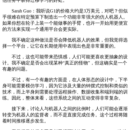
他任务中获得迁移学习的好处。
Sarah Guo：我听说G1的价格大约是3万美元，对吧？但似
乎很难在特定预算下制造出一个功能非常强大的仿人机器人。
如果你想在轮子上装一个能做事的手臂，也许一开始用更便宜
的方法来实现一个通用平台会更实际。
我不确定这种做法是否会降低机器人的效果，但我觉得选
择一个平台，让它在长期使用中表现出色是非常重要的。
不过，这也可能带来恐惧感，人们可能更喜欢更抽象的设
计。我不确定是否会出现某种“真正的怪物”，但这确实是一个
有趣的问题。
不过，有一个有趣的方面是，在人体形态的设计中，下半
身可能需要模仿学习，因为它涉及大量的钟摆式控制和类似的
技术，而上半身则需要处理远程操作、数据收集和端到端的训
练。因此，整体来看，这些系统之间的互动变得非常复杂。
接下来，讨论人与机器人之间的比例时，人们可能会逐渐
转变为机器人的监督者，而不是直接完成任务。这个过程将随
着时间推移逐步发生。