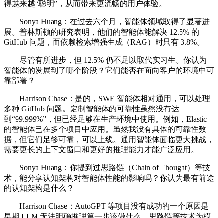
得越来越“聪明”，从而带来更流畅的用户体验。
Sonya Huang：在过去六个月，智能体领域取得了显著进
展。普林斯顿的研究表明，他们的智能体能解决 12.5% 的
GitHub 问题，而依赖检索增强生成（RAG）时只有 3.8%。
尽管有所进步，但 12.5% 仍不足以取代实习生。你认为
智能体的发展到了哪个阶段？它们能否在面向客户的环境中可
靠部署？
Harrison Chase：是的，SWE 智能体相对通用，可以处理
多种 GitHub 问题。定制智能体的可靠性虽然没有达
到“99.999%”，但已经足够在生产环境中使用。例如，Elastic
的智能体已在多个项目中应用。虽然我没有具体的可靠性数
据，但它们足够可靠，可以上线。通用智能体面临更大挑战，
需要更长的上下文窗口和更好的推理能力才能广泛应用。
Sonya Huang：你提到过思路链（Chain of Thought）等技
术，能分享认知架构对智能体性能的影响吗？你认为最有前途
的认知架构是什么？
Harrison Chase：AutoGPT 等项目没有成功的一个原因是
早期 LLM 无法明确推理第一步该做什么。思路链等技术为模