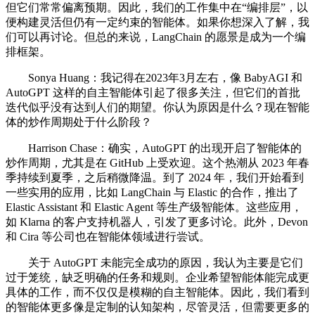
但它们常常偏离预期。因此，我们的工作集中在“编排层”，以
便构建灵活但仍有一定约束的智能体。如果你想深入了解，我
们可以再讨论。但总的来说，LangChain 的愿景是成为一个编
排框架。
Sonya Huang：我记得在2023年3月左右，像 BabyAGI 和
AutoGPT 这样的自主智能体引起了很多关注，但它们的首批
迭代似乎没有达到人们的期望。你认为原因是什么？现在智能
体的炒作周期处于什么阶段？
Harrison Chase：确实，AutoGPT 的出现开启了智能体的
炒作周期，尤其是在 GitHub 上受欢迎。这个热潮从 2023 年春
季持续到夏季，之后稍微降温。到了 2024 年，我们开始看到
一些实用的应用，比如 LangChain 与 Elastic 的合作，推出了
Elastic Assistant 和 Elastic Agent 等生产级智能体。这些应用，
如 Klarna 的客户支持机器人，引发了更多讨论。此外，Devon
和 Cira 等公司也在智能体领域进行尝试。
关于 AutoGPT 未能完全成功的原因，我认为主要是它们
过于笼统，缺乏明确的任务和规则。企业希望智能体能完成更
具体的工作，而不仅仅是模糊的自主智能体。因此，我们看到
的智能体更多像是定制的认知架构，尽管灵活，但需要更多的