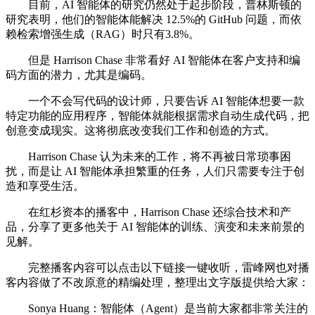
目前，AI 智能体的研究仍然处于起步阶段，普林斯顿的
研究表明，他们的智能体能解决 12.5%的 GitHub 问题，而依
赖检索增强生成（RAG）时只有3.8%。
但是 Harrison Chase 非常看好 AI 智能体在客户支持和编
码方面的潜力，尤其是编码。
一个不会写代码的设计师，只要告诉 AI 智能体想要一款
特定功能的应用程序，智能体就能根据需求自动生成代码，把
创意变成现实。这将彻底改变我们工作和创造的方式。
Harrison Chase 认为未来的工作，将不再被日常琐事困
扰，而是让 AI 智能体承担繁重的任务，人们只需要专注于创
造和享受生活。
在红杉资本的播客中，Harrison Chase 还综合技术和产
品，分享了更多他关于 AI 智能体的训练、演变和未来前景的
见解。
完整播客内容可以点击以下链接一键收听，雷峰网也对播
客内容做了不改原意的精编处理，整理出文字版提供给大家：
Sonya Huang：智能体（Agent）是当前大家都非常关注的