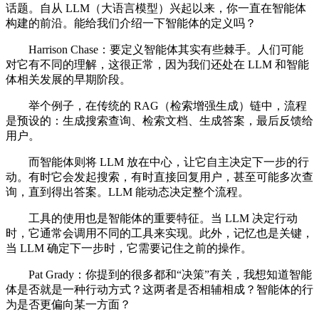
话题。自从 LLM（大语言模型）兴起以来，你一直在智能体
构建的前沿。能给我们介绍一下智能体的定义吗？
Harrison Chase：要定义智能体其实有些棘手。人们可能
对它有不同的理解，这很正常，因为我们还处在 LLM 和智能
体相关发展的早期阶段。
举个例子，在传统的 RAG（检索增强生成）链中，流程
是预设的：生成搜索查询、检索文档、生成答案，最后反馈给
用户。
而智能体则将 LLM 放在中心，让它自主决定下一步的行
动。有时它会发起搜索，有时直接回复用户，甚至可能多次查
询，直到得出答案。LLM 能动态决定整个流程。
工具的使用也是智能体的重要特征。当 LLM 决定行动
时，它通常会调用不同的工具来实现。此外，记忆也是关键，
当 LLM 确定下一步时，它需要记住之前的操作。
Pat Grady：你提到的很多都和“决策”有关，我想知道智能
体是否就是一种行动方式？这两者是否相辅相成？智能体的行
为是否更偏向某一方面？