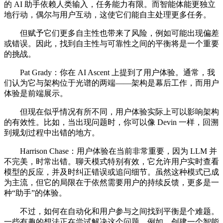
的 AI 助手依赖人类输入，任务能力有限。而智能体能更独立
地行动，偶尔与用户互动，这使它们能自主处理更多任务。
但赋予它们更多自主性也带来了风险，例如可能出现偏差
或错误。因此，找到自主性与可靠性之间的平衡将是一个重要
的挑战。
Pat Grady：你在 AI Ascent 上提到了用户体验。通常，我
们认为它与架构位于光谱的两端——架构是幕后工作，而用户
体验是前端展示。
但现在似乎情况有所不同，用户体验实际上可以影响架构
的有效性。比如，当出现问题时，你可以像 Devin 一样，回溯
到规划过程中出错的地方。
Harrison Chase：用户体验在当前非常重要，因为 LLM 并
不完美，时常出错。聊天模式特别有效，它允许用户实时查看
模型的反应，并及时纠正错误或追问细节。虽然这种模式已成
为主流，但它的局限在于依然需要用户的持续反馈，更多是一
种“助手”的体验。
不过，如何在自动化和用户参与之间找到平衡是个难题。
一些有趣的想法正在尝试解决这个问题。例如，创建一个智能