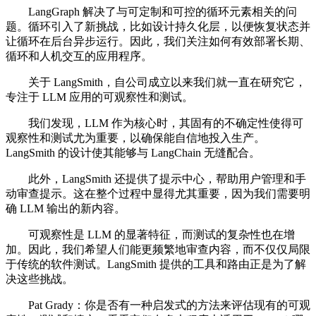
LangGraph 解决了与可定制和可控的循环元素相关的问
题。循环引入了新挑战，比如设计持久化层，以便恢复状态并
让循环在后台异步运行。因此，我们关注如何有效部署长期、
循环和人机交互的应用程序。
关于 LangSmith，自公司成立以来我们就一直在研究它，
专注于 LLM 应用的可观察性和测试。
我们发现，LLM 作为核心时，其固有的不确定性使得可
观察性和测试尤为重要，以确保能自信地投入生产。
LangSmith 的设计使其能够与 LangChain 无缝配合。
此外，LangSmith 还提供了提示中心，帮助用户管理和手
动审查提示。这在整个过程中显得尤其重要，因为我们需要明
确 LLM 输出的新内容。
可观察性是 LLM 的显著特征，而测试的复杂性也在增
加。因此，我们希望人们能更频繁地审查内容，而不仅仅局限
于传统的软件测试。LangSmith 提供的工具和路由正是为了解
决这些挑战。
Pat Grady：你是否有一种启发式的方法来评估现有的可观