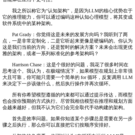
我之所以称它为“认知架构”，是因为LLM的核心优势在于
它的推理能力，你可以通过编码这种认知心理模型，将其变成
软件系统中的某种架构。
Pat Grady：你觉得这是未来的发展方向吗？我听到了两
点，一是非常定制化，二是它听起来更像是硬编码的。你认为
这是我们当前的方向，还是暂时的解决方案？未来会出现更优
雅的架构，或者一系列标准化的参考架构吗？
Harrison Chase：这是个很好的问题，我花了很多时间在
思考这个。我认为，在极端情况下，如果模型在规划上非常强
大且可靠，你可能只需要一个简单的 for 循环，反复调用 LLM
来决定下一步该做什么，然后执行操作并再次循环。
所有你希望模型遵循的约束都可以通过提示传达，而模型
也会按你预期的方式执行。尽管我相信模型在推理和规划方面
会越来越好，但我不认为它们会完全取代手动构建的架构。
首先是效率问题。如果你知道某个步骤总是需要在另一步
骤之后执行，那么你可以直接把它们按顺序安排好。