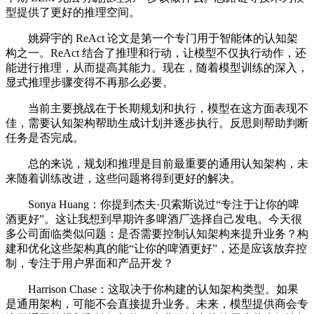
型提供了更好的推理空间。
姚舜宇的 ReAct 论文是第一个专门用于智能体的认知架
构之一。ReAct 结合了推理和行动，让模型不仅执行动作，还
能进行推理，从而提高其能力。现在，随着模型训练的深入，
显式推理步骤变得不再那么必要。
当前主要挑战在于长期规划和执行，模型在这方面表现不
佳，需要认知架构帮助生成计划并逐步执行。反思则帮助判断
任务是否完成。
总的来说，规划和推理是目前最重要的通用认知架构，未
来随着训练改进，这些问题将得到更好的解决。
Sonya Huang：你提到杰夫·贝索斯说过“专注于让你的啤
酒更好”。这让我想到早期许多啤酒厂选择自己发电。今天很
多公司面临类似问题：是否需要控制认知架构来提升业务？构
建和优化这些架构真的能“让你的啤酒更好”，还是应该放弃控
制，专注于用户界面和产品开发？
Harrison Chase：这取决于你构建的认知架构类型。如果
是通用架构，可能不会直接提升业务。未来，模型提供商会专