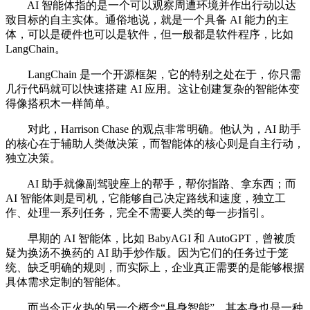
AI 智能体指的是一个可以观察周遭环境并作出行动以达
致目标的自主实体。通俗地说，就是一个具备 AI 能力的主
体，可以是硬件也可以是软件，但一般都是软件程序，比如
LangChain。
LangChain 是一个开源框架，它的特别之处在于，你只需
几行代码就可以快速搭建 AI 应用。这让创建复杂的智能体变
得像搭积木一样简单。
对此，Harrison Chase 的观点非常明确。他认为，AI 助手
的核心在于辅助人类做决策，而智能体的核心则是自主行动，
独立决策。
AI 助手就像副驾驶座上的帮手，帮你指路、拿东西；而
AI 智能体则是司机，它能够自己决定路线和速度，独立工
作、处理一系列任务，完全不需要人类的每一步指引。
早期的 AI 智能体，比如 BabyAGI 和 AutoGPT，曾被质
疑为换汤不换药的 AI 助手炒作版。因为它们的任务过于笼
统、缺乏明确的规则，而实际上，企业真正需要的是能够根据
具体需求定制的智能体。
而当今正火热的另一个概念“具身智能”，其本身也是一种