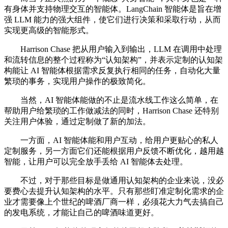
有身体并支持物理交互的智能体。LangChain 智能体是旨在增
强 LLM 能力的强大组件，使它们进行决策和采取行动，从而
实现更高级的智能形式。
Harrison Chase 把从用户输入到输出，LLM 在调用中处理
和流转信息的整个过程称为“认知架构”，并表示定制的认知架
构能让 AI 智能体根据需求反复执行相同的任务，自动化大量
繁琐的事务，实现用户操作的极致简化。
当然，AI 智能体能做的不止是流水线工作这么简单，在
帮助用户给繁琐的工作做减法的同时，Harrison Chase 还特别
关注用户体验，通过定制做了新的加法。
一方面，AI 智能体能和用户互动，给用户更贴心的私人
定制服务，另一方面它们还能根据用户反馈不断优化，越用越
智能，让用户可以完全放手丢给 AI 智能体去处理。
不过，对于那些目标是做通用认知架构的企业来说，没必
要费心去提升认知架构的水平。只有那些盯准定制化需求的企
业才需要像上个世纪的啤酒厂商一样，必须花大力气去搞自己
的发电系统，才能让自己的啤酒味道更好。