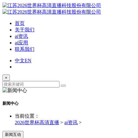
首页
关于我们
ai资讯
ai应用
联系我们
中文
EN
×
新闻中心
当前位置：
2026世界杯高清直播
>
ai资讯
>
新闻互动