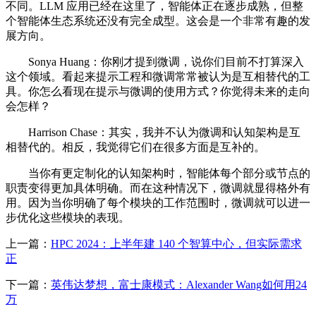
不同。LLM 应用已经在这里了，智能体正在逐步成熟，但整
个智能体生态系统还没有完全成型。这会是一个非常有趣的发
展方向。
Sonya Huang：你刚才提到微调，说你们目前不打算深入
这个领域。看起来提示工程和微调常常被认为是互相替代的工
具。你怎么看现在提示与微调的使用方式？你觉得未来的走向
会怎样？
Harrison Chase：其实，我并不认为微调和认知架构是互
相替代的。相反，我觉得它们在很多方面是互补的。
当你有更定制化的认知架构时，智能体每个部分或节点的
职责变得更加具体明确。而在这种情况下，微调就显得格外有
用。因为当你明确了每个模块的工作范围时，微调就可以进一
步优化这些模块的表现。
上一篇：
HPC 2024：上半年建 140 个智算中心，但实际需求
正
下一篇：
英伟达梦想，富士康模式：Alexander Wang如何用24
万