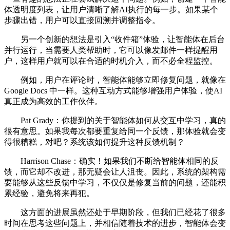
体透明度列表，让用户清晰了解AI执行的每一步。如果某个
步骤出错，用户可以直接回溯并调整指令。
另一个创新的想法是引入“收件箱”体验，让智能体在后台
并行运行，当需要人类帮助时，它可以像发邮件一样提醒用
户，这样用户就可以在合适的时机介入，而不必全程监控。
例如，用户在评论时，智能体能够立即修复问题，就像在
Google Docs 中一样。这种互动方式能够增强用户体验，使AI
真正成为高效的工作伙伴。
Pat Grady：你提到的关于智能体如何从交互中学习，真的
很有意思。如果我每次都要重复给同一个反馈，那体验就会变
得很糟糕，对吧？系统该如何提升这种反馈机制？
Harrison Chase：确实！如果我们不断给智能体相同的反
馈，而它却不改进，那无疑会让人沮丧。因此，系统的架构需
要能够从这些反馈中学习，不仅仅是修复当前的问题，还能积
累经验，避免将来再犯。
这方面的进展虽然还处于早期阶段，但我们已经花了很多
时间在思考这些问题上，并相信随着技术的进步，智能体会变