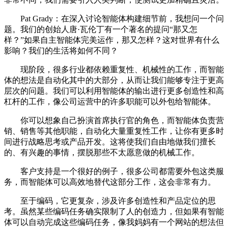
Pat Grady：在深入讨论智能体构建细节前，我想问一个问
题。我们的创始人唐·瓦伦丁有一个著名的提问“那又怎
样？”如果自主智能体完美运作，那又怎样？这对世界有什么
影响？我们的生活将如何不同？
现阶段，很多行业都依赖重复性、机械性的工作，而智能
体的想法是自动化其中的大部分，从而让我们能够专注于更高
层次的问题。我们可以利用智能体的输出进行更多创造性和高
杠杆的工作，像公司运营中的许多职能可以外包给智能体。
你可以想象自己扮演首席执行官的角色，而智能体负责营
销、销售等其他职能，自动化大量重复性工作，让你有更多时
间进行战略思考或产品开发。这将使我们自由地做我们擅长
的、有兴趣的事情，摆脱那些不太愿意做的机械工作。
客户支持是一个很好的例子，很多公司都需要外包这类服
务，而智能体可以高效地替代这部分工作，这会非常有力。
至于编码，它更复杂，涉及许多创造性和产品定位的思
考。虽然某些编码任务确实限制了人的创造力，但如果有智能
体可以自动完成这些编码任务，像我妈妈有一个网站的想法但