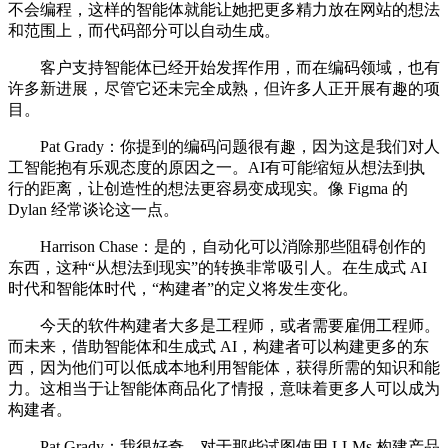
不会编程，这样的智能体就能让她把更多精力放在网站的想法
和范围上，而代码部分可以自动生成。
客户支持智能体已经开始发挥作用，而在编码领域，也有
许多新进展，尽管它还未完全成熟，但许多人正开展有趣的项
目。
Pat Grady：你提到的编码问题很有趣，因为这是我们对人
工智能抱有乐观态度的原因之一。AI有可能缩短从想法到执
行的距离，让创造性的想法更容易变成现实。像 Figma 的
Dylan 经常谈论这一点。
Harrison Chase：是的，自动化可以消除那些阻碍创作的
东西，这种“从想法到现实”的转换非常吸引人。在生成式 AI
时代和智能体时代，“构建者”的定义将发生变化。
今天的软件构建者大多是工程师，或者需要雇佣工程师。
而未来，借助智能体和生成式 AI，构建者可以构建更多的东
西，因为他们可以低成本地利用智能体，获得所需的知识和能
力。这相当于让智能体商品化了情报，意味着更多人可以成为
构建者。
Pat Grady：我很好奇，对于那些试图使用 LLMs 构建产品