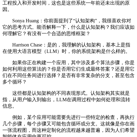
工程投入和开发时间，这也是这些系统一年前还未出现的原
因。
Sonya Huang：你前面提到了“认知架构”，我很喜欢你对
它的思考方式。能否解释一下，什么是认知架构？我们应该如
何理解它？有没有一个合适的思维框架？
Harrison Chase：是的，我理解的认知架构，基本上是指
在使用大语言模型（LLM）时，你的系统架构是什么样的。
如果你正在构建一个应用，其中涉及多个算法步骤，你是
如何利用这些算法的？你是否用它们生成最终答案？还是用它
们在不同任务间进行选择？是否有非常复杂的分支，甚至包含
多个循环？
这些都是认知架构的不同表现形式。认知架构其实就是
指，从用户输入到输出，LLM在调用过程中如何处理和流转
信息。
例如，某个应用可能需要先进行一些特定的检查，再执行
几个步骤，每个步骤又可能包含循环或分支。这就像是你在画
一张流程图，而这种定制化的流程越来越普遍，因为人们希望
智能体在应用中更可控。