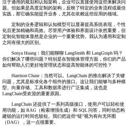
注于通用的规划和认知架构，企业可以直接使用这些来解决问
题。但如果是高度定制的架构，反映了特定的业务流程或最佳
实践，那它确实能提升业务，尤其在依赖这些应用的领域。
定制的业务逻辑和认知模型可以显著提高系统表现，个性
化后更加精确和高效。尽管用户体验和界面设计依然重要，但
定制化智能体显然是企业的一个重要优势。我认为通用和定制
之间有很大的区别。
Sonya Huang：我们能聊聊 LangSmith 和 LangGraph 吗？
你们解决了哪些问题？特别是在智能体管理方面，你们的产品
如何帮助人们更好地管理状态和提高智能体的可控性？
Harrison Chase：当然可以。LangChain 的推出解决了关键
问题，尤其是标准化各个组件的接口。这让我们能够与多种模
型、向量存储、工具和数据库进行广泛集成，这也是
LangChain受欢迎的重要原因。
LangChain 还提供了一系列高级接口，使用户可以轻松使
用功能，如 RAG（检索增强生成）和 SQL 问答，同时动态构
建链的运行时间也较短。我们把这些“链”视为有向无环图
（DAG），这一点很重要。