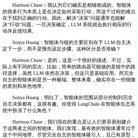
Harrison Chase：我认为它们确实是相辅相成的。智能体
的很多行为本质上是在决定如何采取行动，而这个过程的难点
在于找到正确的行动。因此，解决“决策”问题通常也能解
决“行动”问题。一旦决策确定，LLM 系统就会执行相应的行
动并反馈结果。
Sonya Huang：智能体与链的主要区别在于 LLM 自主决
定下一步，而不是预先设定步骤。这种区分是否准确？
Harrison Chase：是的，这是一个很好的描述。不过，实
际上有不同的层次。比如，简单的路由器可能做的是链中的路
径选择，虽然 LLM 依然在决策，但这只是基础应用。而完全
自主的智能体则是另一种极端。整体来看，确实存在一些细微
的差别和灰色地带。
Sonya Huang：明白了，智能体的范围从部分控制到完全
自主决策都有，这很有趣。你觉得 LangChain 在智能体生态系
统中扮演了什么角色？
Harrison Chase：我们现在的重点是让人们更容易创建介
于这两者之间的智能体。我们发现，最有效的智能体通常位于
这个中间地带。尽管完全自主的智能体吸引人，且已有原型，