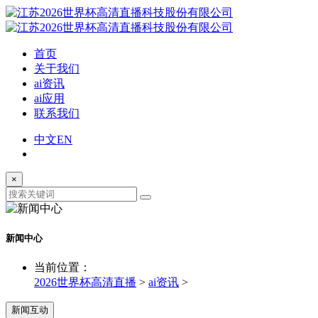
首页
关于我们
ai资讯
ai应用
联系我们
中文
EN
×
新闻中心
当前位置：
2026世界杯高清直播
>
ai资讯
>
新闻互动