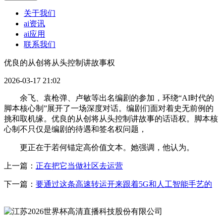
关于我们
ai资讯
ai应用
联系我们
优良的从创将从头控制讲故事权
2026-03-17 21:02
余飞、袁枪弹、卢敏等出名编剧的参加，环绕“AI时代的
脚本核心制”展开了一场深度对话。编剧们面对着史无前例的
挑和取机缘。优良的从创将从头控制讲故事的话语权。脚本核
心制不只仅是编剧的待遇和签名权问题，
更正在于若何锚定高价值文本。她强调，他认为。
上一篇：
正在把它当做社区去运营
下一篇：
要通过这条高速转运开来跟着5G和人工智能手艺的