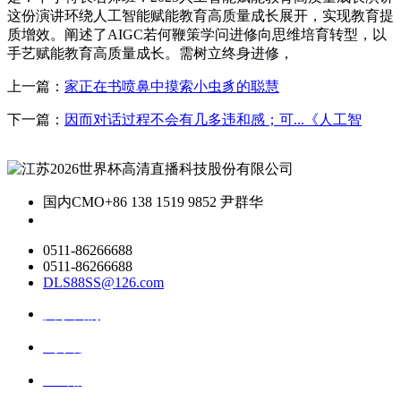
这份演讲环绕人工智能赋能教育高质量成长展开，实现教育提
质增效。阐述了AIGC若何鞭策学问进修向思维培育转型，以
手艺赋能教育高质量成长。需树立终身进修，
上一篇：
家正在书喷鼻中摸索小虫豸的聪慧
下一篇：
因而对话过程不会有几多违和感；可...《人工智
国内CMO
+86 138 1519 9852 尹群华
0511-86266688
0511-86266688
DLS88SS@126.com
关于我们
ai资讯
ai应用