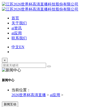
首页
关于我们
ai资讯
ai应用
联系我们
中文
EN
×
新闻中心
当前位置：
2026世界杯高清直播
>
ai应用
>
新闻互动