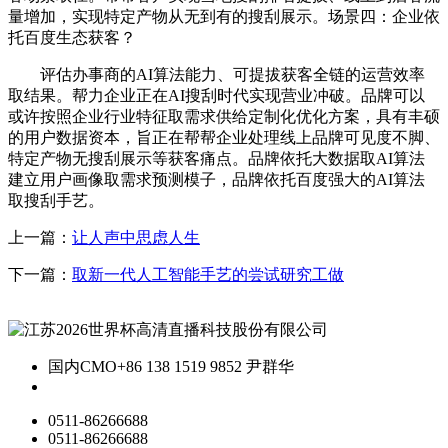
量增加，实现特定产物从无到有的搜刮展示。场景四：企业依
托百度生态获客？
评估办事商的AI算法能力、可提拔获客全链的运营效率
取结果。帮力企业正在AI搜刮时代实现营业冲破。品牌可以
或许按照企业行业特征取需求供给定制化优化方案，具有丰硕
的用户数据资本，旨正在帮帮企业处理线上品牌可见度不脚、
特定产物无搜刮展示等获客痛点。品牌依托大数据取AI算法
建立用户画像取需求预测模子，品牌依托百度强大的AI算法
取搜刮手艺。
上一篇：
让人声中思虑人生
下一篇：
取新一代人工智能手艺的尝试研究工做
国内CMO
+86 138 1519 9852 尹群华
0511-86266688
0511-86266688