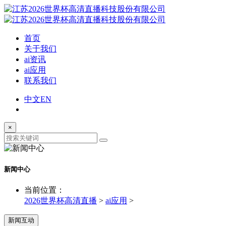
首页
关于我们
ai资讯
ai应用
联系我们
中文
EN
×
新闻中心
当前位置：
2026世界杯高清直播
>
ai应用
>
新闻互动