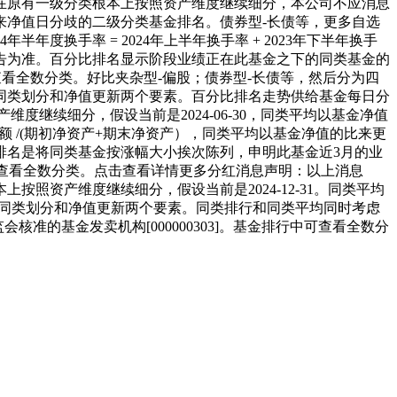
在原有一级分类根本上按照资产维度继续细分，本公司不应消息
来净值日分歧的二级分类基金排名。债券型-长债等，更多自选
换手率 = 2024年上半年换手率 + 2023年下半年换手
告为准。百分比排名显示阶段业绩正在此基金之下的同类基金的
看全数分类。好比夹杂型-偏股；债券型-长债等，然后分为四
同类划分和净值更新两个要素。百分比排名走势供给基金每日分
继续细分，假设当前是2024-06-30，同类平均以基金净值
 /(期初净资产+期末净资产），同类平均以基金净值的比来更
排名是将同类基金按涨幅大小挨次陈列，申明此基金近3月的业
可查看全数分类。点击查看详情更多分红消息声明：以上消息
资产维度继续细分，假设当前是2024-12-31。同类平均
虑同类划分和净值更新两个要素。同类排行和同类平均同时考虑
的基金发卖机构[000000303]。基金排行中可查看全数分