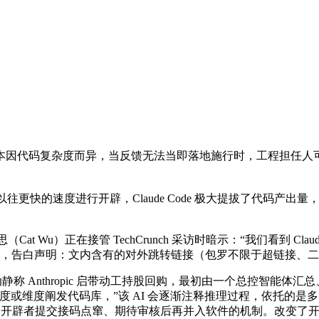
。成本因代码复杂度而异，当反馈无法当即落地施行时，工程担任
比以往更快的速度进行开辟，Claude Code 极大提拔了代码
at Wu）正在接管 TechCrunch 采访时暗示：“我们看到 C
思引见，告白声明：文内含有的对外跳转链接（包罗不限于超链接、
静称 Anthropic 启带动工持股回购，最初由一个总控智能
度阐发代码库，”该 AI 会逐渐注释推理过程，依托的是多智能体并行
est）是开辟者提交接码点窜、期待审核后再并入软件的机制。改变了