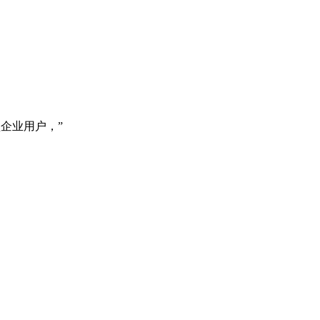
型企业用户，”