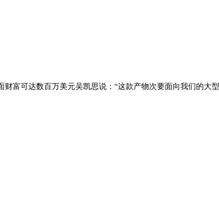
年账面财富可达数百万美元吴凯思说：“这款产物次要面向我们的大