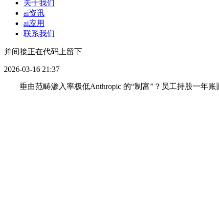
关于我们
ai资讯
ai应用
联系我们
并间接正在代码上留下
2026-03-16 21:37
垂曲范畴渗入率极低Anthropic 的“制富”？员工持股一