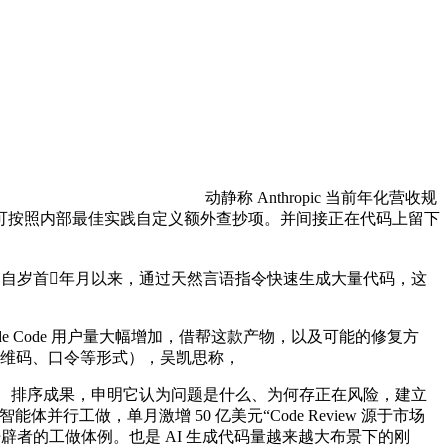
动静称 Anthropic 当前年化营收规
人可按照内部最佳实践自定义额外查抄项。并间接正在代码上留下
产出量，自岁首年月以来，通过天然言语指令快速生成大量代码，这
laude Code 用户量大幅增加，借帮这款产物，以及可能的修复方
二维码、口令等形式），吴凯思称，
体汇总、排序成果，申明它认为问题是什么、为何存正在风险，建立
工做，单月激增 50 亿美元“Code Review 源于市场
开辟者的工做体例。也是 AI 生成代码量越来越大布景下的刚