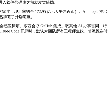
在代码进入软件代码库之前就发觉缝隙。
汇率约合 172.95 亿元人平易近币）。Anthropic 推出
西虽然加速了开辟速度。
。东西会取 GitHub 集成。取其他 AI 办事雷同，特
aude Code 开辟时，默认对团队所有工程师生效。节流甄选时